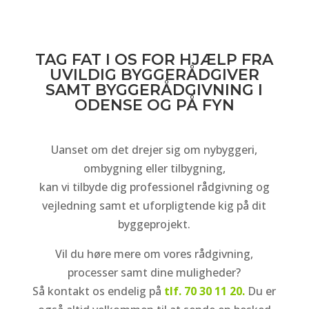
TAG FAT I OS FOR HJÆLP FRA
UVILDIG BYGGERÅDGIVER
SAMT BYGGERÅDGIVNING I
ODENSE OG PÅ FYN
Uanset om det drejer sig om nybyggeri,
ombygning eller tilbygning,
kan vi tilbyde dig professionel rådgivning og
vejledning samt et uforpligtende kig på dit
byggeprojekt.
Vil du høre mere om vores rådgivning,
processer samt dine muligheder?
Så kontakt os endelig på
tlf. 70 30 11 20.
Du er