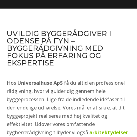
UVILDIG BYGGERÅDGIVER I
ODENSE PÅ FYN –
BYGGERÅDGIVNING MED
FOKUS PÅ ERFARING OG
EKSPERTISE
Hos
Universalhuse ApS
få du altid en professionel
rådgivning, hvor vi guider dig gennem hele
byggeprocessen. Lige fra de indledende idéfaser til
den endelige udførelse. Vores mål er at sikre, at dit
byggeprojekt realiseres med høj kvalitet og
effektivitet. Udover vores omfattende
bygherrerådgivning tilbyder vi også
arkitektydelser