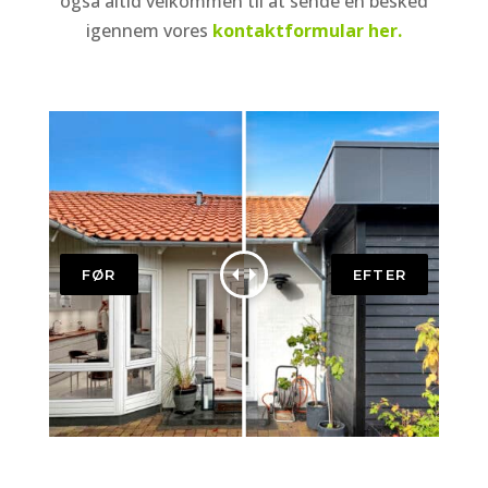
også altid velkommen til at sende en besked
igennem vores
kontaktformular her.