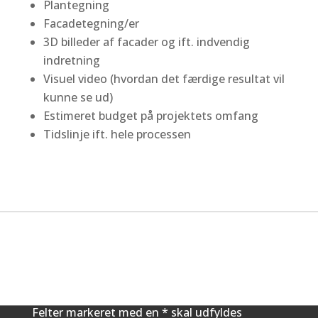
Plantegning
Facadetegning/er
3D billeder af facader og ift. indvendig
indretning
Visuel video (hvordan det færdige resultat vil
kunne se ud)
Estimeret budget på projektets omfang
Tidslinje ift. hele processen
VIL DU RINGES OP?
Felter markeret med en * skal udfyldes