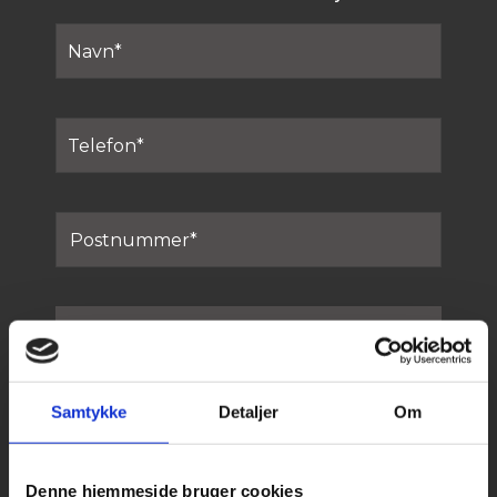
Samtykke
Detaljer
Om
Denne hjemmeside bruger cookies