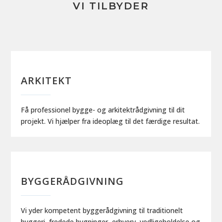
VI TILBYDER
ARKITEKT
Få professionel bygge- og arkitektrådgivning til dit
projekt. Vi hjælper fra ideoplæg til det færdige resultat.
BYGGERÅDGIVNING
Vi yder kompetent byggerådgivning til traditionelt
byggeri, fredede bygninger, erhverv, vedligeholdelse og