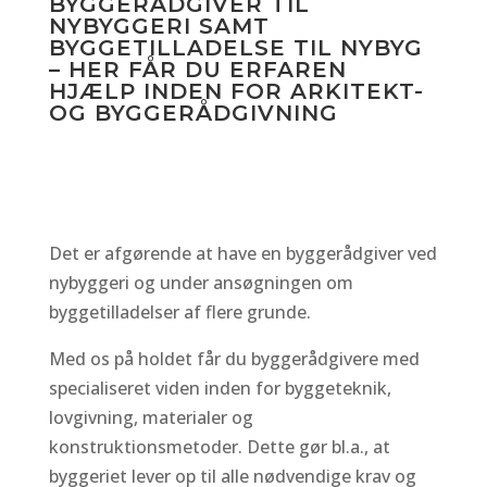
BYGGERÅDGIVER TIL
NYBYGGERI SAMT
BYGGETILLADELSE TIL NYBYG
– HER FÅR DU ERFAREN
HJÆLP INDEN FOR ARKITEKT-
OG BYGGERÅDGIVNING
Det er afgørende at have en byggerådgiver ved
nybyggeri og under ansøgningen om
byggetilladelser af flere grunde.
Med os på holdet får du byggerådgivere med
specialiseret viden inden for byggeteknik,
lovgivning, materialer og
konstruktionsmetoder. Dette gør bl.a., at
byggeriet lever op til alle nødvendige krav og