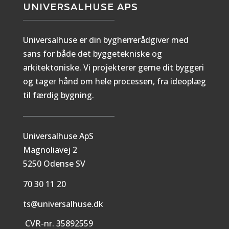
UNIVERSALHUSE APS
Universalhuse er din bygherrerådgiver med
sans for både det byggetekniske og
arkitektoniske. Vi projekterer gerne dit byggeri
og tager hånd om hele processen, fra ideoplæg
til færdig bygning.
Universalhuse ApS
Magnoliavej 2
5250 Odense SV
70 30 11 20
ts@universalhuse.dk
CVR-nr. 35892559