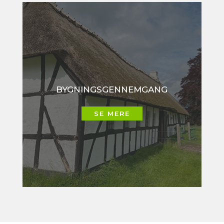
BYGNINGS­GENNEMGANG
SE MERE