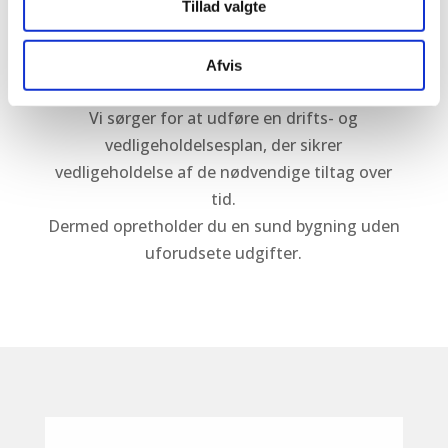
Tillad valgte
Med den rigtige projektering af dit
byggeprojekt kan du undgå dyre drifts- og
Afvis
vedligeholdelsesudgifter på sigt.
Vi sørger for at udføre en drifts- og
vedligeholdelsesplan, der sikrer
vedligeholdelse af de nødvendige tiltag over
tid.
Dermed opretholder du en sund bygning uden
uforudsete udgifter.