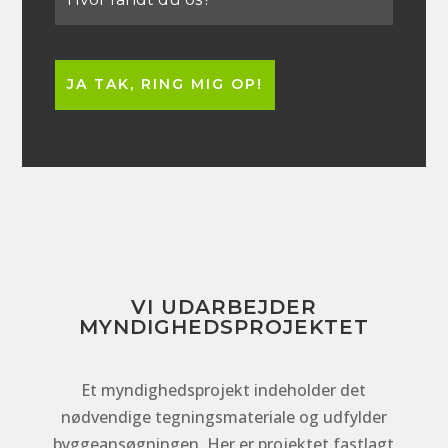
VI UDARBEJDER
MYNDIGHEDSPROJEKTET
Et myndighedsprojekt indeholder det
nødvendige tegningsmateriale og udfylder
byggeansøgningen. Her er projektet fastlagt