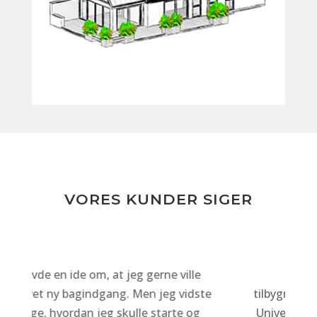
VORES KUNDER SIGER
I forbindelse med vores
e
tilbygningsprojekt har vi haft Thomas fra
Universalhuse til at tegne og konstruere