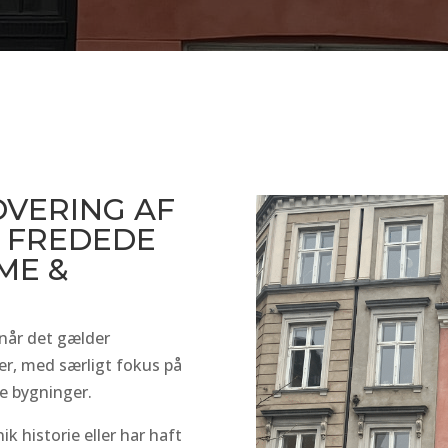
OVERING AF
 FREDEDE
ME &
 når det gælder
er, med særligt fokus på
e bygninger.
 historie eller har haft