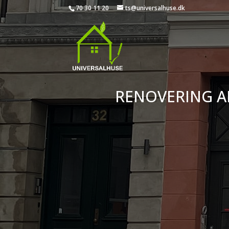
70 30 11 20
ts@universalhuse.dk
RENOVERING A