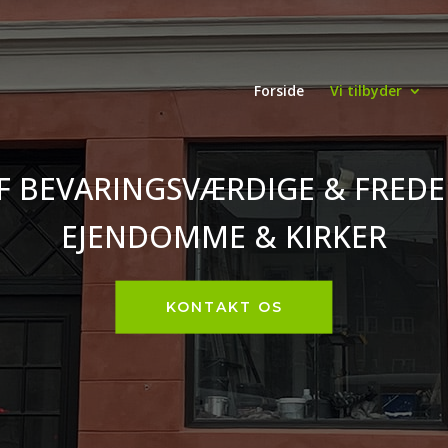
Forside
Vi tilbyder
F BEVARINGSVÆRDIGE & FREDE
EJENDOMME & KIRKER
KONTAKT OS