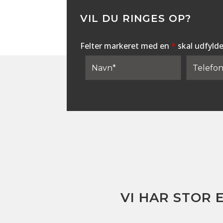
VIL DU RINGES OP?
Felter markeret med en
*
skal udfyld
VI HAR STOR 