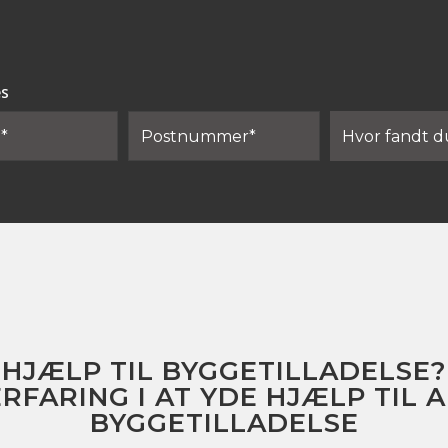
es
HJÆLP TIL BYGGETILLADELSE?
ERFARING I AT YDE HJÆLP TIL
BYGGETILLADELSE