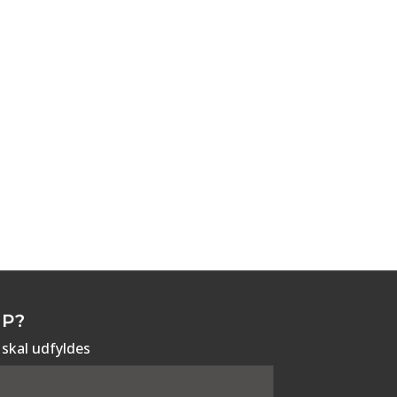
OP?
 skal udfyldes