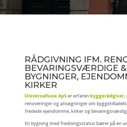
RÅDGIVNING IFM. REN
BEVARINGSVÆRDIGE &
BYGNINGER, EJENDOM
KIRKER
Universalhuse ApS
er erfaren
byggerådgiver
,
renoveringer og ansøgninger om byggetilladels
fredede ejendomme, kirker og bevaringsværdig
En bygning med fredningsstatus bærer på en unik