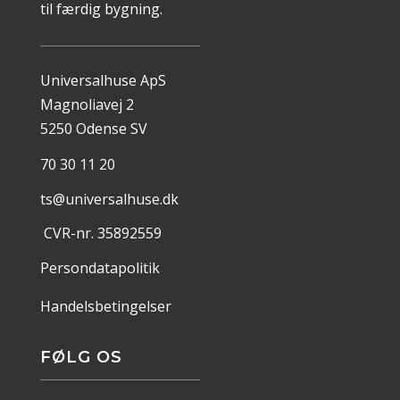
til færdig bygning.
Universalhuse ApS
Magnoliavej 2
5250 Odense SV
70 30 11 20
ts@universalhuse.dk
CVR-nr. 35892559
Persondatapolitik
Handelsbetingelser
FØLG OS